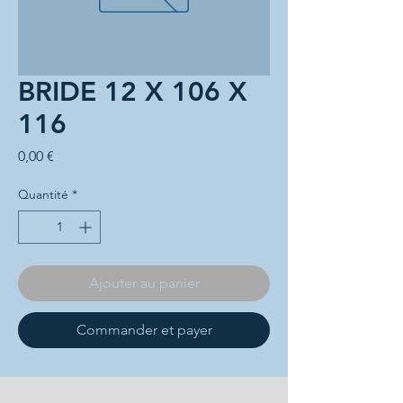
BRIDE 12 X 106 X
116
Prix
0,00 €
Quantité
*
Ajouter au panier
Commander et payer