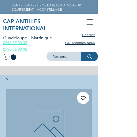
VENTE - ENTRETIENS BATEAUX A MOTEUR
EQUIPEMENT - ACCASTILLAGE
CAP ANTILLES
INTERNATIONAL
Contact
Guadeloupe - Martinique
0596 39 33 33
Qui sommes-nous
0590 26 92 92