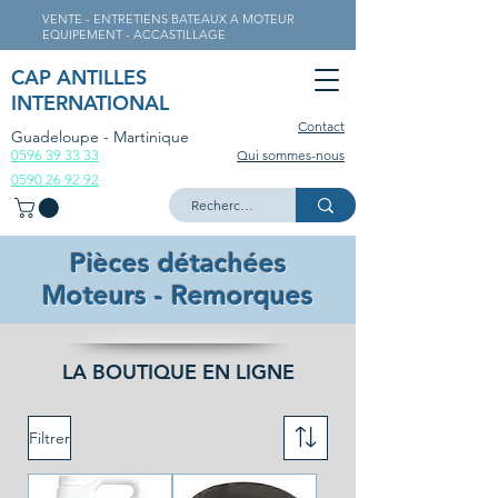
VENTE - ENTRETIENS BATEAUX A MOTEUR
EQUIPEMENT - ACCASTILLAGE
CAP ANTILLES
INTERNATIONAL
Contact
Guadeloupe - Martinique
0596 39 33 33
Qui sommes-nous
0590 26 92 92
Pièces détachées
Moteurs - Remorques
LA BOUTIQUE EN LIGNE
Filtrer