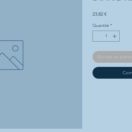
Prix
23,82 €
Quantité
*
Ajouter au panie
Com