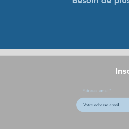
Besoin de plu
Ins
Adresse email