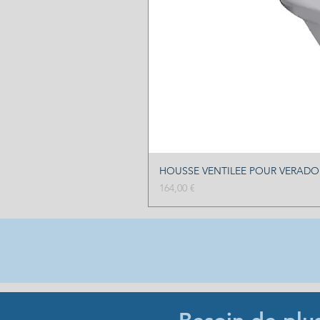
HOUSSE VENTILEE POUR VERADO 2
Prix
164,00 €