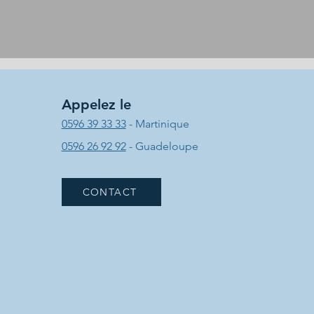
Appelez le
0596 39 33 33
- Martinique
0596 26 92 92
- Guadeloupe
CONTACT