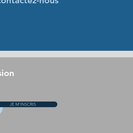
contactez-nous
sion
JE M'INSCRIS