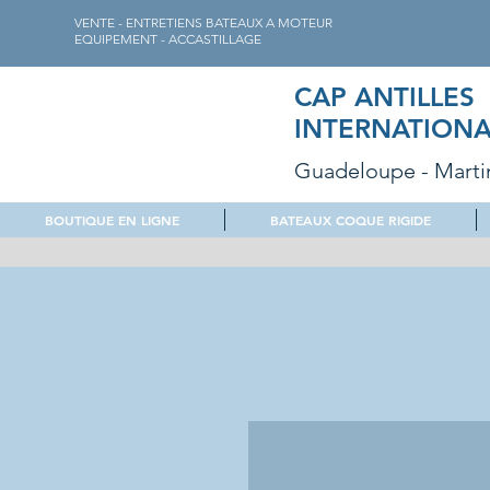
VENTE - ENTRETIENS BATEAUX A MOTEUR
EQUIPEMENT - ACCASTILLAGE
CAP ANTILLES
INTERNATIONA
Guadeloupe - Marti
BOUTIQUE EN LIGNE
BATEAUX COQUE RIGIDE