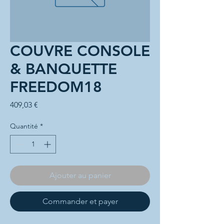
COUVRE CONSOLE
& BANQUETTE
FREEDOM18
Prix
409,03 €
Quantité
*
Ajouter au panier
Commander et payer