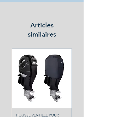
Articles
similaires
NOUVEAU
HOUSSE VENTILEE POUR
HOUSSE VENTILEE YA