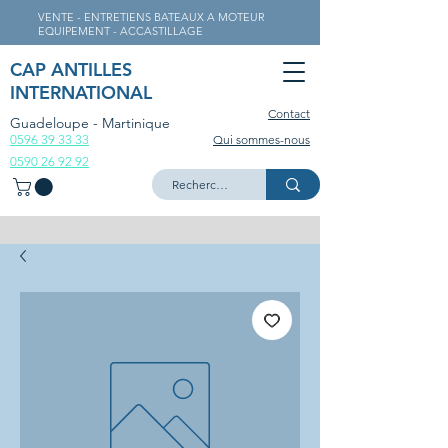
VENTE - ENTRETIENS BATEAUX A MOTEUR
EQUIPEMENT - ACCASTILLAGE
CAP ANTILLES
INTERNATIONAL
Contact
Guadeloupe - Martinique
0596 39 33 33
Qui sommes-nous
0590 26 92 92