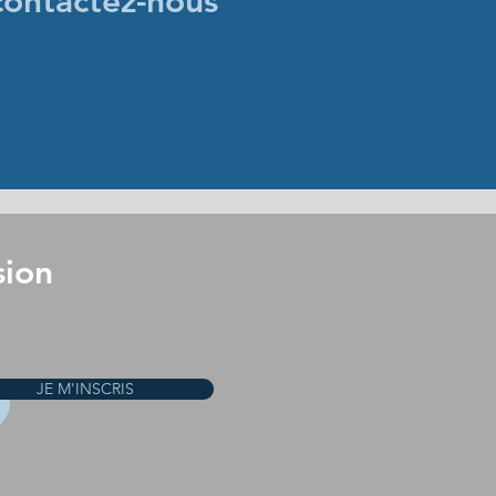
contactez-nous
sion
JE M'INSCRIS