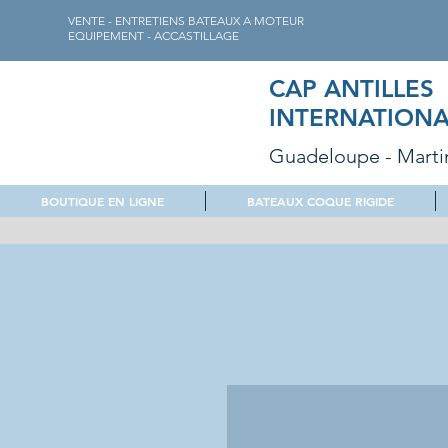
VENTE - ENTRETIENS BATEAUX A MOTEUR
EQUIPEMENT - ACCASTILLAGE
CAP ANTILLES
INTERNATIONA
Guadeloupe - Marti
BOUTIQUE EN LIGNE
BATEAUX COQUE RIGIDE