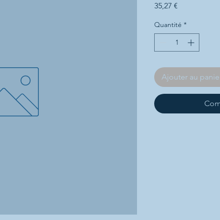
Prix
35,27 €
Quantité
*
Ajouter au panie
Com