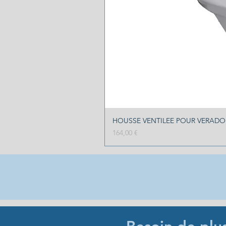
HOUSSE VENTILEE POUR VERADO 2
Prix
164,00 €