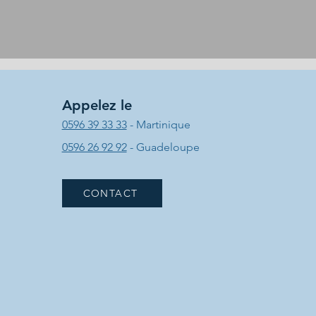
Appelez le
0596 39 33 33
- Martinique
0596 26 92 92
- Guadeloupe
CONTACT