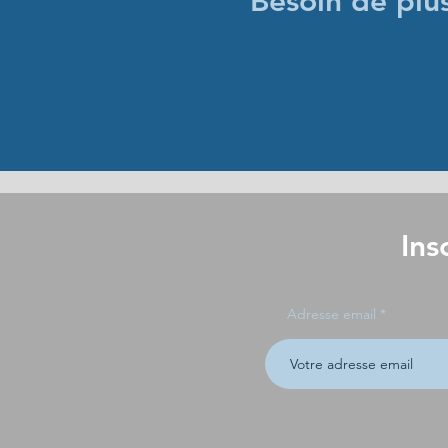
Besoin de plu
Ins
Adresse email