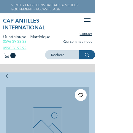
VENTE - ENTRETIENS BATEAUX A MOTEUR
EQUIPEMENT - ACCASTILLAGE
CAP ANTILLES
INTERNATIONAL
Contact
Guadeloupe - Martinique
0596 39 33 33
Qui sommes-nous
0590 26 92 92