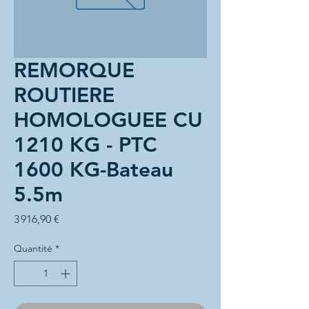
REMORQUE
ROUTIERE
HOMOLOGUEE CU
1210 KG - PTC
1600 KG-Bateau
5.5m
Prix
3 916,90 €
Quantité
*