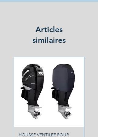
Articles
similaires
NOUVEAU
HOUSSE VENTILEE POUR
HOUSSE VENTILEE YA