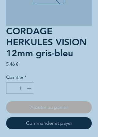
CORDAGE
HERKULES VISION
12mm gris-bleu
Prix
5,46 €
Quantité
*
Ajouter au panier
Commander et payer