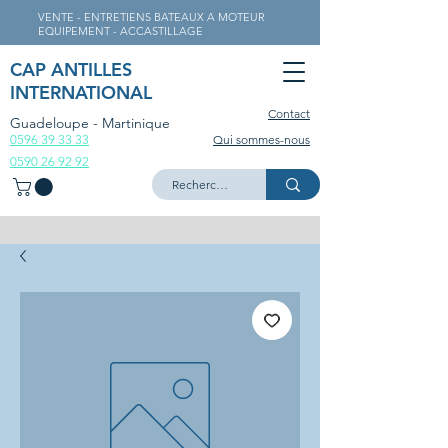
VENTE - ENTRETIENS BATEAUX A MOTEUR
EQUIPEMENT - ACCASTILLAGE
CAP ANTILLES
INTERNATIONAL
Contact
Guadeloupe - Martinique
0596 39 33 33
Qui sommes-nous
0590 26 92 92