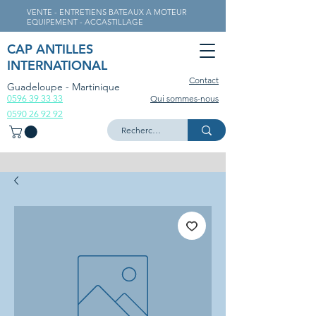
VENTE - ENTRETIENS BATEAUX A MOTEUR
EQUIPEMENT - ACCASTILLAGE
CAP ANTILLES
INTERNATIONAL
Contact
Guadeloupe - Martinique
0596 39 33 33
Qui sommes-nous
0590 26 92 92