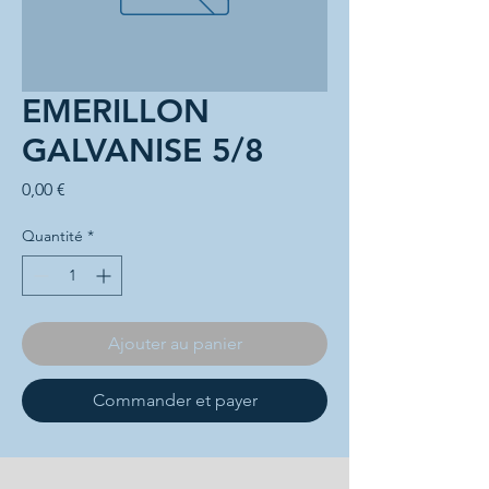
EMERILLON
GALVANISE 5/8
Prix
0,00 €
Quantité
*
Ajouter au panier
Commander et payer