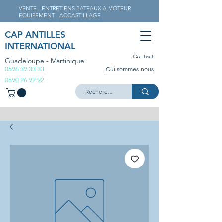
VENTE - ENTRETIENS BATEAUX A MOTEUR
EQUIPEMENT - ACCASTILLAGE
CAP ANTILLES
INTERNATIONAL
Contact
Guadeloupe - Martinique
0596 39 33 33
Qui sommes-nous
0590 26 92 92