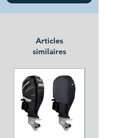
Articles
similaires
NOUVEAU