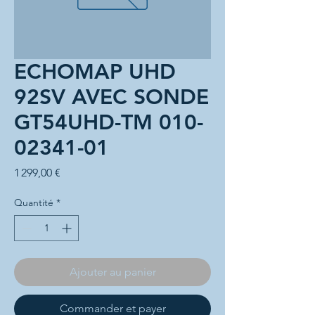
ECHOMAP UHD
92SV AVEC SONDE
GT54UHD-TM 010-
02341-01
Prix
1 299,00 €
Quantité
*
Ajouter au panier
Commander et payer