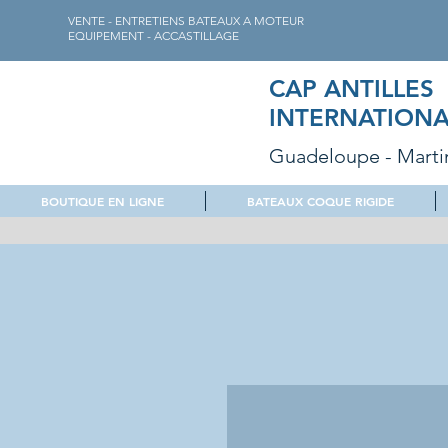
VENTE - ENTRETIENS BATEAUX A MOTEUR
EQUIPEMENT - ACCASTILLAGE
CAP ANTILLES
INTERNATIONA
Guadeloupe - Marti
BOUTIQUE EN LIGNE
BATEAUX COQUE RIGIDE