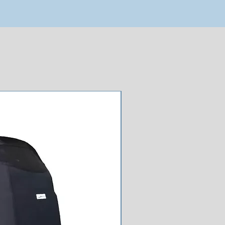
NOUVEAU