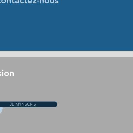
contactez-nous
sion
JE M'INSCRIS