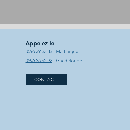
Appelez le
0596 39 33 33
- Martinique
0596 26 92 92
- Guadeloupe
CONTACT