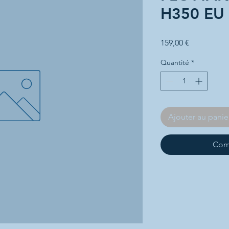
H350 EU
Prix
159,00 €
Quantité
*
Ajouter au panie
Com