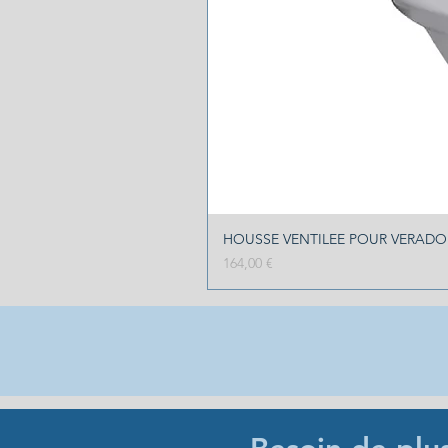
HOUSSE VENTILEE POUR VERADO 2
Prix
164,00 €