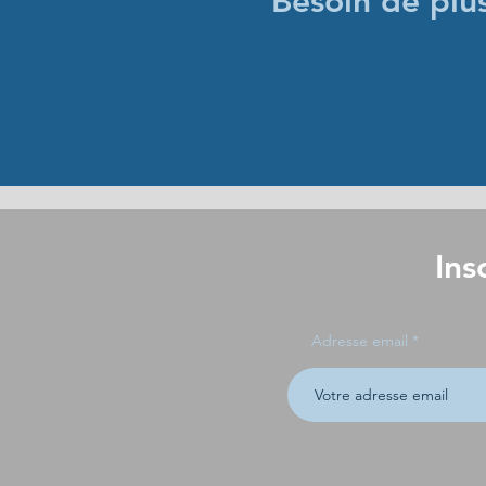
Besoin de plu
Ins
Adresse email