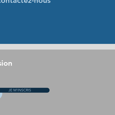
contactez-nous
sion
JE M'INSCRIS