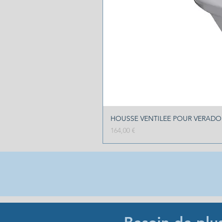
HOUSSE VENTILEE POUR VERADO 2
Prix
164,00 €