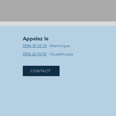
Appelez le
0596 39 33 33
- Martinique
0596 26 92 92
- Guadeloupe
CONTACT