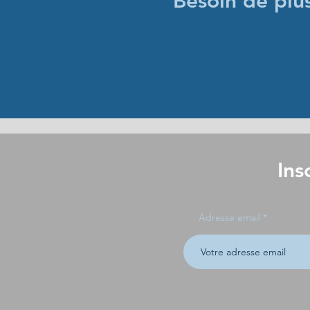
Besoin de plu
Ins
Adresse email