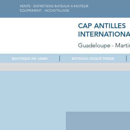
VENTE - ENTRETIENS BATEAUX A MOTEUR
EQUIPEMENT - ACCASTILLAGE
CAP ANTILLES
INTERNATIONA
Guadeloupe - Marti
BOUTIQUE EN LIGNE
BATEAUX COQUE RIGIDE