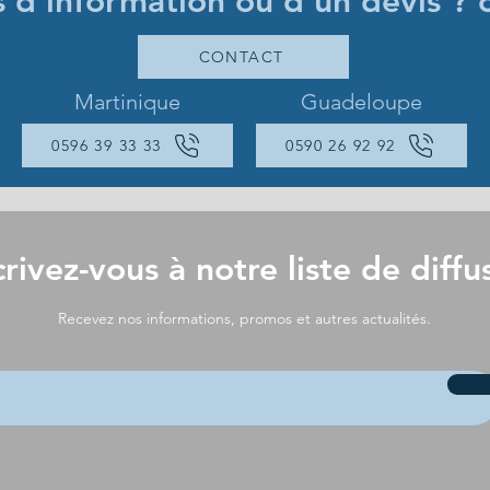
s d'information ou d'un devis ? 
CONTACT
Martinique
Guadeloupe
0596 39 33 33
0590 26 92 92
crivez-vous à notre liste de diffu
Recevez nos informations, promos et autres actualités.