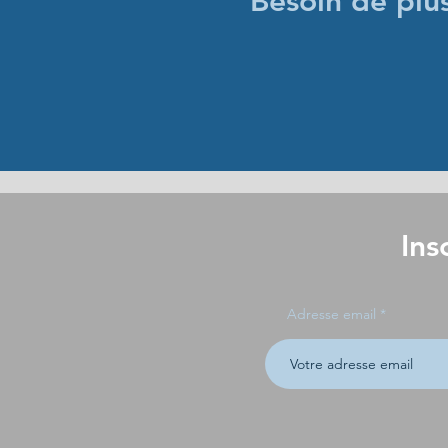
Besoin de plu
Ins
Adresse email