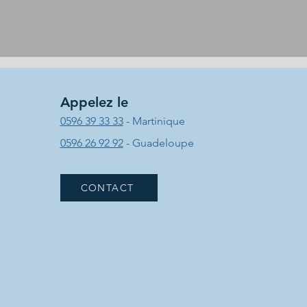
Appelez le
0596 39 33 33
- Martinique
0596 26 92 92
- Guadeloupe
CONTACT