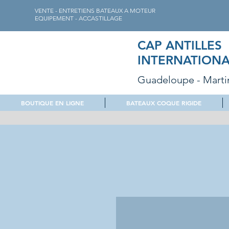
VENTE - ENTRETIENS BATEAUX A MOTEUR
EQUIPEMENT - ACCASTILLAGE
CAP ANTILLES
INTERNATIONA
Guadeloupe - Marti
BOUTIQUE EN LIGNE
BATEAUX COQUE RIGIDE