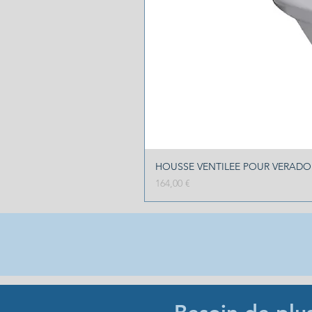
HOUSSE VENTILEE POUR VERADO 2
Prix
164,00 €