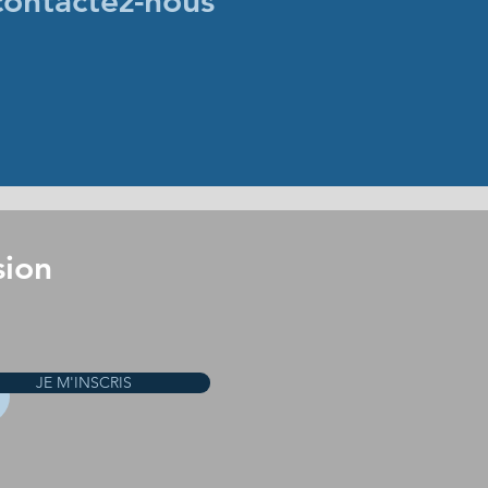
contactez-nous
sion
JE M'INSCRIS