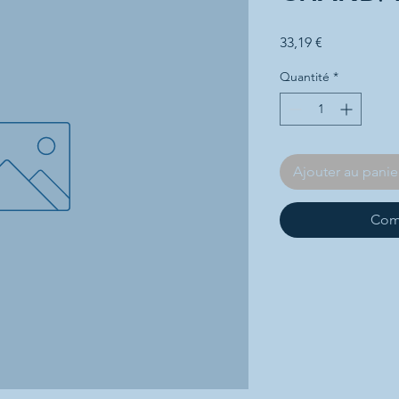
Prix
33,19 €
Quantité
*
Ajouter au panie
Com