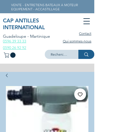
VENTE - ENTRETIENS BATEAUX A MOTEUR
EQUIPEMENT - ACCASTILLAGE
CAP ANTILLES
INTERNATIONAL
Contact
Guadeloupe - Martinique
0596 39 33 33
Qui sommes-nous
0590 26 92 92