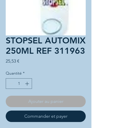
STOPSEL AUTOMIX
250ML REF 311963
Prix
25,53 €
Quantité
*
Ajouter au panier
Commander et payer