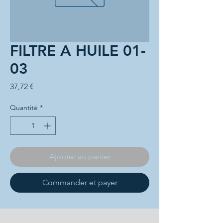
FILTRE A HUILE 01-
03
Prix
37,72 €
Quantité
*
Ajouter au panier
Commander et payer