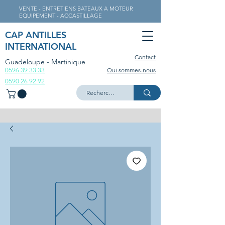
VENTE - ENTRETIENS BATEAUX A MOTEUR
EQUIPEMENT - ACCASTILLAGE
CAP ANTILLES
INTERNATIONAL
Contact
Guadeloupe - Martinique
0596 39 33 33
Qui sommes-nous
0590 26 92 92