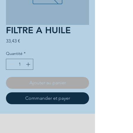
FILTRE A HUILE
Prix
33,43 €
Quantité
*
Ajouter au panier
Commander et payer