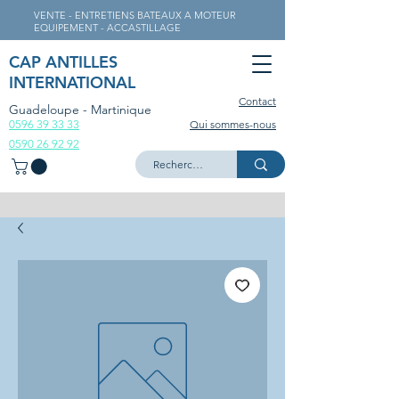
VENTE - ENTRETIENS BATEAUX A MOTEUR
EQUIPEMENT - ACCASTILLAGE
CAP ANTILLES
INTERNATIONAL
Contact
Guadeloupe - Martinique
0596 39 33 33
Qui sommes-nous
0590 26 92 92